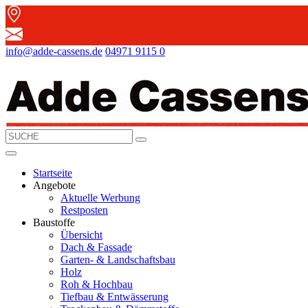
info@adde-cassens.de
04971 9115 0
Startseite
Angebote
Aktuelle Werbung
Restposten
Baustoffe
Übersicht
Dach & Fassade
Garten- & Landschaftsbau
Holz
Roh & Hochbau
Tiefbau & Entwässerung