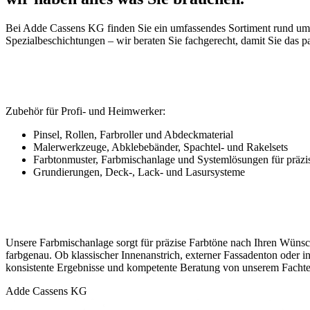
Bei Adde Cassens KG finden Sie ein umfassendes Sortiment rund um
Spezialbeschichtungen – wir beraten Sie fachgerecht, damit Sie das p
Zubehör für Profi- und Heimwerker:
Pinsel, Rollen, Farbroller und Abdeckmaterial
Malerwerkzeuge, Abklebebänder, Spachtel- und Rakelsets
Farbtonmuster, Farbmischanlage und Systemlösungen für präzi
Grundierungen, Deck-, Lack- und Lasursysteme
Unsere Farbmischanlage sorgt für präzise Farbtöne nach Ihren Wünsch
farbgenau. Ob klassischer Innenanstrich, externer Fassadenton oder i
konsistente Ergebnisse und kompetente Beratung von unserem Facht
Adde Cassens KG