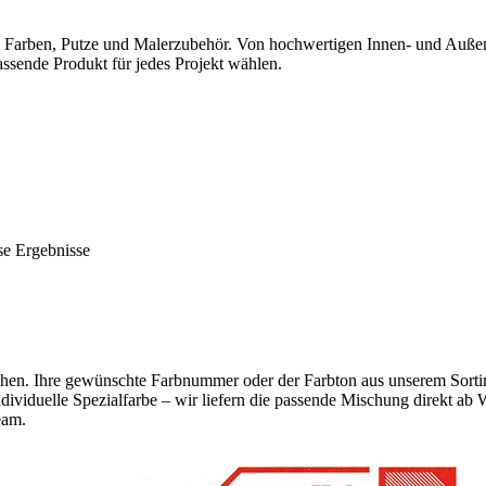
 Farben, Putze und Malerzubehör. Von hochwertigen Innen- und Auße
assende Produkt für jedes Projekt wählen.
se Ergebnisse
en. Ihre gewünschte Farbnummer oder der Farbton aus unserem Sortimen
ndividuelle Spezialfarbe – wir liefern die passende Mischung direkt ab
eam.