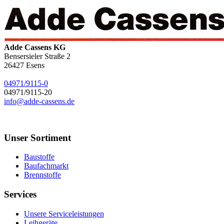
Adde Cassens KG
Bensersieler Straße 2
26427
Esens
04971/9115-0
04971/9115-20
info@adde-cassens.de
Unser Sortiment
Baustoffe
Baufachmarkt
Brennstoffe
Services
Unsere Serviceleistungen
Leihgeräte