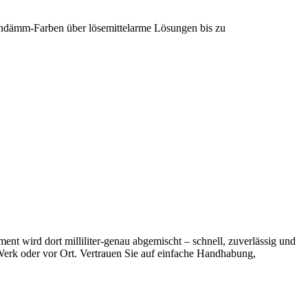
ndämm-Farben über lösemittelarme Lösungen bis zu
t wird dort milliliter-genau abgemischt – schnell, zuverlässig und
 Werk oder vor Ort. Vertrauen Sie auf einfache Handhabung,