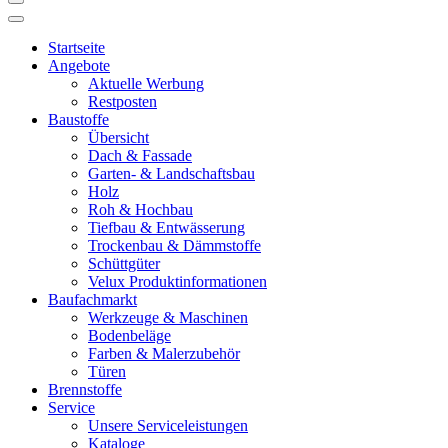
Startseite
Angebote
Aktuelle Werbung
Restposten
Baustoffe
Übersicht
Dach & Fassade
Garten- & Landschaftsbau
Holz
Roh & Hochbau
Tiefbau & Entwässerung
Trockenbau & Dämmstoffe
Schüttgüter
Velux Produktinformationen
Baufachmarkt
Werkzeuge & Maschinen
Bodenbeläge
Farben & Malerzubehör
Türen
Brennstoffe
Service
Unsere Serviceleistungen
Kataloge