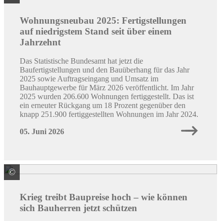
Wohnungsneubau 2025: Fertigstellungen
auf niedrigstem Stand seit über einem
Jahrzehnt
Das Statistische Bundesamt hat jetzt die
Baufertigstellungen und den Bauüberhang für das Jahr
2025 sowie Auftragseingang und Umsatz im
Bauhauptgewerbe für März 2026 veröffentlicht. Im Jahr
2025 wurden 206.600 Wohnungen fertiggestellt. Das ist
ein erneuter Rückgang um 18 Prozent gegenüber den
knapp 251.900 fertiggestellten Wohnungen im Jahr 2024.
05. Juni 2026
©
Quelle: Pro Bauherr GmbH
Krieg treibt Baupreise hoch – wie können
sich Bauherren jetzt schützen