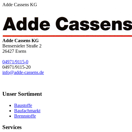
Adde Cassens KG
Adde Cassens KG
Bensersieler Straße 2
26427
Esens
04971/9115-0
04971/9115-20
info@adde-cassens.de
Unser Sortiment
Baustoffe
Baufachmarkt
Brennstoffe
Services