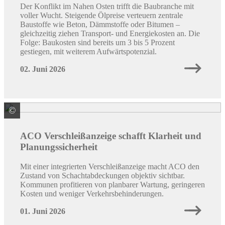
Der Konflikt im Nahen Osten trifft die Baubranche mit
voller Wucht. Steigende Ölpreise verteuern zentrale
Baustoffe wie Beton, Dämmstoffe oder Bitumen –
gleichzeitig ziehen Transport- und Energiekosten an. Die
Folge: Baukosten sind bereits um 3 bis 5 Prozent
gestiegen, mit weiterem Aufwärtspotenzial.
02. Juni 2026
©
ACO Passavant Detego GmbH Schachtabdeckungen
ACO Verschleißanzeige schafft Klarheit und
Planungssicherheit
Mit einer integrierten Verschleißanzeige macht ACO den
Zustand von Schachtabdeckungen objektiv sichtbar.
Kommunen profitieren von planbarer Wartung, geringeren
Kosten und weniger Verkehrsbehinderungen.
01. Juni 2026