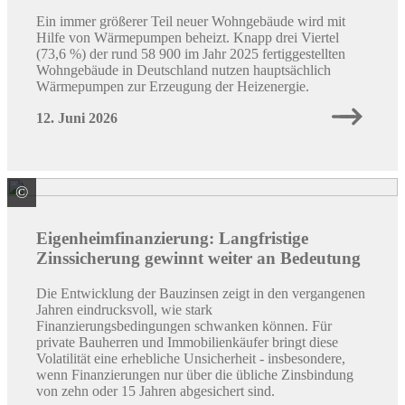
Ein immer größerer Teil neuer Wohngebäude wird mit
Hilfe von Wärmepumpen beheizt. Knapp drei Viertel
(73,6 %) der rund 58 900 im Jahr 2025 fertiggestellten
Wohngebäude in Deutschland nutzen hauptsächlich
Wärmepumpen zur Erzeugung der Heizenergie.
12. Juni 2026
©
Quelle: LBS
Eigenheimfinanzierung: Langfristige
Zinssicherung gewinnt weiter an Bedeutung
Die Entwicklung der Bauzinsen zeigt in den vergangenen
Jahren eindrucksvoll, wie stark
Finanzierungsbedingungen schwanken können. Für
private Bauherren und Immobilienkäufer bringt diese
Volatilität eine erhebliche Unsicherheit - insbesondere,
wenn Finanzierungen nur über die übliche Zinsbindung
von zehn oder 15 Jahren abgesichert sind.