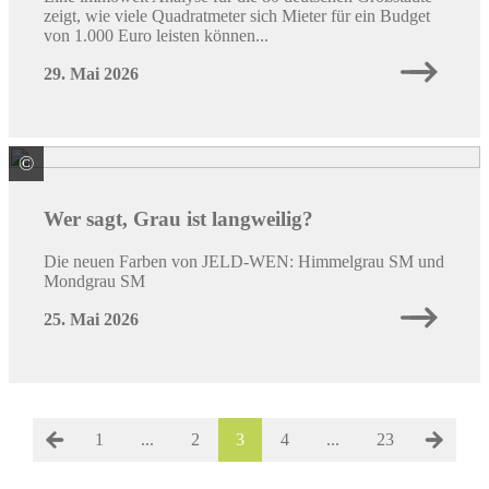
zeigt, wie viele Quadratmeter sich Mieter für ein Budget
von 1.000 Euro leisten können...
29. Mai 2026
©
JELD-WEN Deutschland GmbH & Co. KG
Wer sagt, Grau ist langweilig?
Die neuen Farben von JELD-WEN: Himmelgrau SM und
Mondgrau SM
25. Mai 2026
1
...
2
3
4
...
23