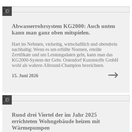
©
Gebr. Ostendorf Kunststoffe GmbH
Abwasserrohrsystem KG2000: Auch unten
kann man ganz oben mitspielen.
Hart im Nehmen, vielseitig, wirtschaftlich und obendrein
nachhaltig: Wenn es um erfüllte Normen, erteilte
Zertifikate und um Leistungsdaten geht, kann man das
KG2000-System der Gebr. Ostendorf Kunststoffe GmbH
wohl als wahren Allround-Champion bezeichnen.
15. Juni 2026
©
Quelle: Destatis
Rund drei Viertel der im Jahr 2025
errichteten Wohngebäude heizen mit
Wärmepumpen