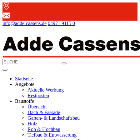
info@adde-cassens.de
04971 9115 0
Startseite
Angebote
Aktuelle Werbung
Restposten
Baustoffe
Übersicht
Dach & Fassade
Garten- & Landschaftsbau
Holz
Roh & Hochbau
Tiefbau & Entwässerung