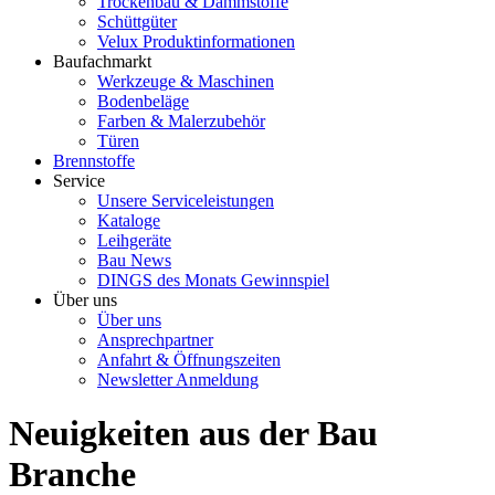
Trockenbau & Dämmstoffe
Schüttgüter
Velux Produktinformationen
Baufachmarkt
Werkzeuge & Maschinen
Bodenbeläge
Farben & Malerzubehör
Türen
Brennstoffe
Service
Unsere Serviceleistungen
Kataloge
Leihgeräte
Bau News
DINGS des Monats Gewinnspiel
Über uns
Über uns
Ansprechpartner
Anfahrt & Öffnungszeiten
Newsletter Anmeldung
Neuigkeiten aus der Bau
Branche