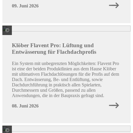
09. Juni 2026
©
BMI Deutschland GmbH Marke Klöber
Klöber Flavent Pro: Lüftung und
Entwässerung für Flachdachprofis
Ein System mit unbegrenzten Möglichkeiten: Flavent Pro
ist eine der beiden Produktlinien aus dem Hause Klöber
mit ultimativen Flachdachlösungen für die Profis auf dem
Dach. Entwässerung, Be- und Entlüftung, sowie
Dachdurchführung in praktisch allen Spielarten,
Durchmessern und Größen, passend zu allen
Anwendungen, die in der Baupraxis gefragt sind.
08. Juni 2026
©
Quelle: Colourbox / ID: #70147365