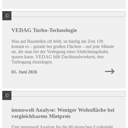
©
BMI Deutschland GmbH Marke Vedag
VEDAG Turbo-Technologie
Was auf Baustellen oft fehlt, ist häufig die Zeit. Oft
kommt es – gerade bei großen Flächen – auf jede Minute
an, die man bei der Verlegung einer Abdichtungsbahn
sparen kann. VEDAG hilft Dachhandwerkern, den
Turbogang einzulegen.
01. Juni 2026
©
Quelle: immowelt
immowelt Analyse: Weniger Wohnfläche bei
vergleichbarem Mietpreis
Eine immowelt Analyse für die 80 deutschen Großstädte