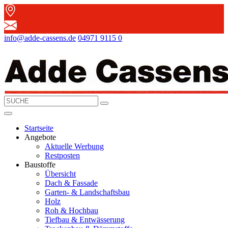
info@adde-cassens.de
04971 9115 0
Startseite
Angebote
Aktuelle Werbung
Restposten
Baustoffe
Übersicht
Dach & Fassade
Garten- & Landschaftsbau
Holz
Roh & Hochbau
Tiefbau & Entwässerung