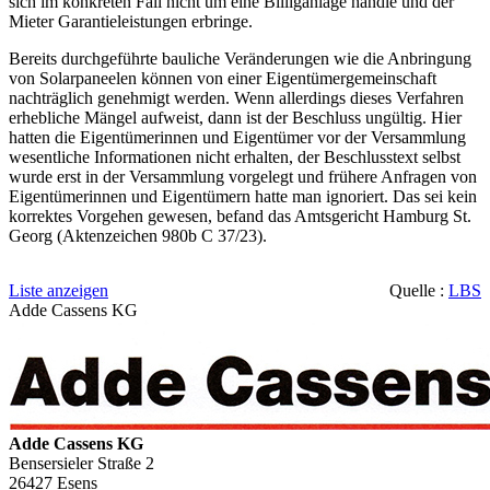
sich im konkreten Fall nicht um eine Billiganlage handle und der
Mieter Garantieleistungen erbringe.
Bereits durchgeführte bauliche Veränderungen wie die Anbringung
von Solarpaneelen können von einer Eigentümergemeinschaft
nachträglich genehmigt werden. Wenn allerdings dieses Verfahren
erhebliche Mängel aufweist, dann ist der Beschluss ungültig. Hier
hatten die Eigentümerinnen und Eigentümer vor der Versammlung
wesentliche Informationen nicht erhalten, der Beschlusstext selbst
wurde erst in der Versammlung vorgelegt und frühere Anfragen von
Eigentümerinnen und Eigentümern hatte man ignoriert. Das sei kein
korrektes Vorgehen gewesen, befand das Amtsgericht Hamburg St.
Georg (Aktenzeichen 980b C 37/23).
Liste anzeigen
Quelle :
LBS
Adde Cassens KG
Adde Cassens KG
Bensersieler Straße 2
26427
Esens