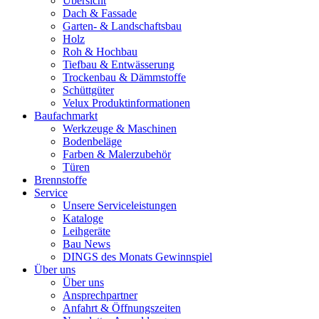
Übersicht
Dach & Fassade
Garten- & Landschaftsbau
Holz
Roh & Hochbau
Tiefbau & Entwässerung
Trockenbau & Dämmstoffe
Schüttgüter
Velux Produktinformationen
Baufachmarkt
Werkzeuge & Maschinen
Bodenbeläge
Farben & Malerzubehör
Türen
Brennstoffe
Service
Unsere Serviceleistungen
Kataloge
Leihgeräte
Bau News
DINGS des Monats Gewinnspiel
Über uns
Über uns
Ansprechpartner
Anfahrt & Öffnungszeiten