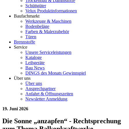
Trockenbau & Dämmstoffe
Schüttgüter
Velux Produktinformationen
Baufachmarkt
Werkzeuge & Maschinen
Bodenbeläge
Farben & Malerzubehör
Türen
Brennstoffe
Service
Unsere Serviceleistungen
Kataloge
Leihgeräte
Bau News
DINGS des Monats Gewinnspiel
Über uns
Über uns
Ansprechpartner
Anfahrt & Öffnungszeiten
Newsletter Anmeldung
19. Juni 2026
Die Sonne „anzapfen“ - Rechtsprechung
zum Thema Balkonkraftwerke