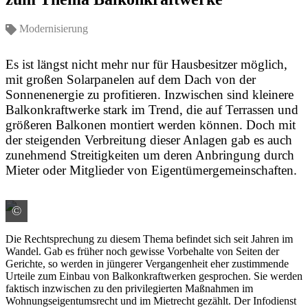
Modernisierung
Es ist längst nicht mehr nur für Hausbesitzer möglich,
mit großen Solarpane­len auf dem Dach von der
Sonnenenergie zu profitieren. Inzwischen sind kleinere
Balkonkraftwerke stark im Trend, die auf Terrassen und
größeren Balkonen montiert werden können. Doch mit
der steigenden Verbreitung dieser Anlagen gab es auch
zunehmend Streitigkeiten um deren Anbringung durch
Mieter oder Mitglieder von Eigentümergemeinschaften.
©
Quelle: LBS
Die Rechtsprechung zu diesem Thema befindet sich seit Jahren im
Wandel. Gab es früher noch gewisse Vorbehalte von Seiten der
Gerichte, so werden in jüngerer Vergangenheit eher zustimmende
Urteile zum Einbau von Balkon­kraftwerken gesprochen. Sie werden
faktisch inzwischen zu den privilegierten Maßnahmen im
Wohnungseigentumsrecht und im Mietrecht gezählt. Der Infodienst